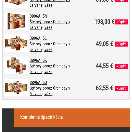
červenej váze
3896A_5N
198,00 €
Štýlový obraz Orchidey v
červenej váze
3896A_5L
49,05 €
Štýlový obraz Orchidey v
červenej váze
3896A_5K
44,55 €
Štýlový obraz Orchidey v
červenej váze
3896A_5J
62,55 €
Štýlový obraz Orchidey v
červenej váze
Kompletná špecifikácia