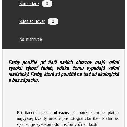
Komentáre
0
Súvisiaci tovar
0
Na stiahnutie
Farby použité pri tlači našich obrazov majú veľmi
vysokú sýtosť farieb, vďaka čomu vypadajú veľmi
realistický. Farby, ktoré sú použité na tlač
sú ekologické
a bez zápachu.
Pri tlačení našich
obrazov
je použité hrubé plátno
najvyššej kvality určené pre fotografickú tlač. Plátno sa
vyznačuje vysokou odolnosťou voči vlhkosti.