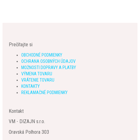
Prečítajte si
OBCHODNÉ PODMIENKY
OCHRANA OSOBNÝCH ÚDAJOV
MOŽNOSTI DOPRAVY A PLATBY
VÝMENA TOVARU
VRÁTENIE TOVARU
KONTAKTY
REKLAMAČNÉ PODMIENKY
Kontakt
VM - DIZAJN s.r.o.
Oravská Polhora 303