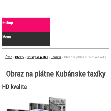
E-shop
Menu
Úvod
»
Obrazy
»
Obrazy na plátne
»
Doprava
»
Obraz na plátne Kubánske taxíky
Obraz na plátne Kubánske taxíky
HD kvalita