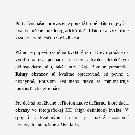
Pri tlačení našich
obrazov
je použité hrubé plátno najvyššej
kvality určené pre fotografickú tlač. Plátno sa vyznačuje
vysokou odolnosťou voči vlhkosti.
Plátno je pripevňované na kvalitný rám. Drevo použité na
výrobu rámov, pochádza z lesov s trvalo udržateľným
obhospodarovaním, takže nezaťažuje životné prostredie.
Rámy obrazov
sú kvalitne spracované, sú pevné a
neohybné. Použitím kvalitného dreva sa minimalizuje
možnosť ich deformácie.
Pre tlač sú používané veľkoformátové tlačiarne, ktoré tlačia
obrazy
vo fotografickej HD (high definition) kvalite. V
spojení s kvalitnými farbami je možné dosiahnuť
neobvykle intenzívne a živé farby.