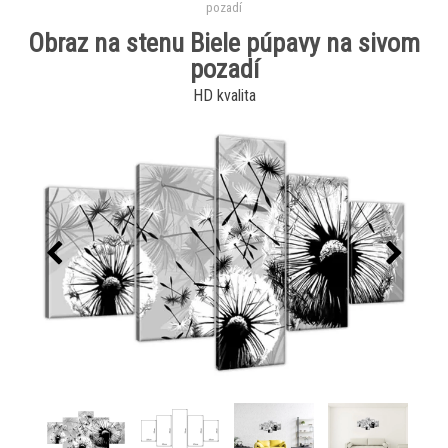
pozadí
Obraz na stenu Biele púpavy na sivom
pozadí
HD kvalita